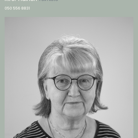
050 556 8831