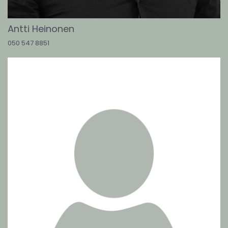
Antti Heinonen
050 547 8851