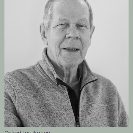
Oskari Laukkanen