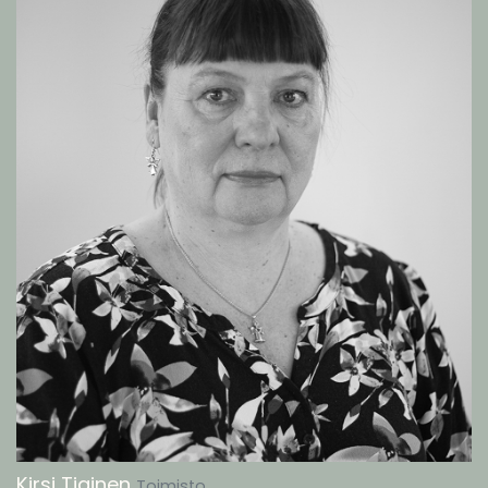
Kirsi Tiainen
Toimisto