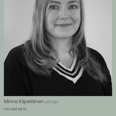
Minna Kilpeläinen
yrittäjä
040 586 6874