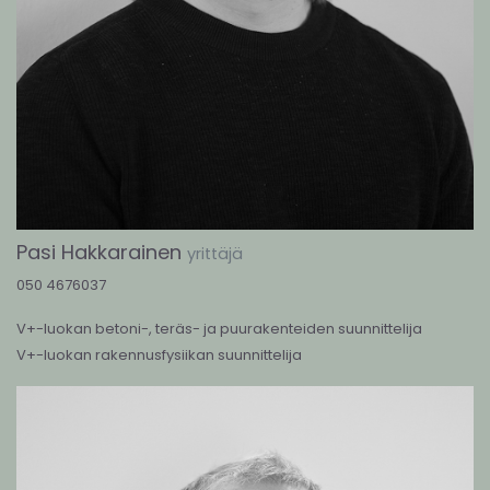
Pasi Hakkarainen
yrittäjä
050 4676037
V+-luokan betoni-, teräs- ja puurakenteiden suunnittelija
V+-luokan rakennusfysiikan suunnittelija