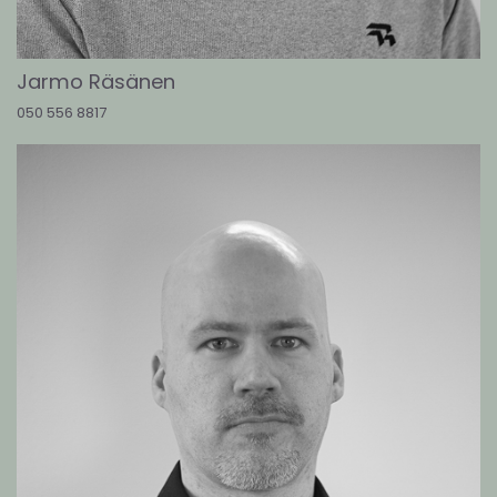
Jarmo Räsänen
050 556 8817