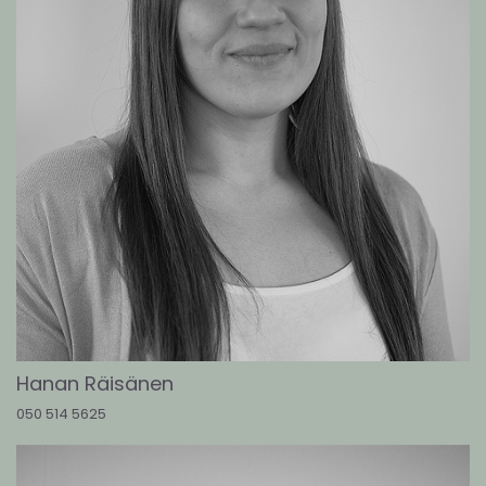
Hanan Räisänen
050 514 5625