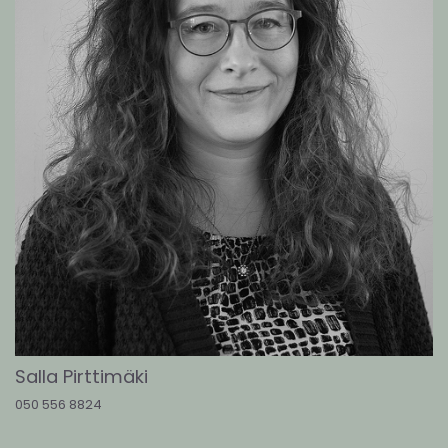
Salla Pirttimäki
050 556 8824