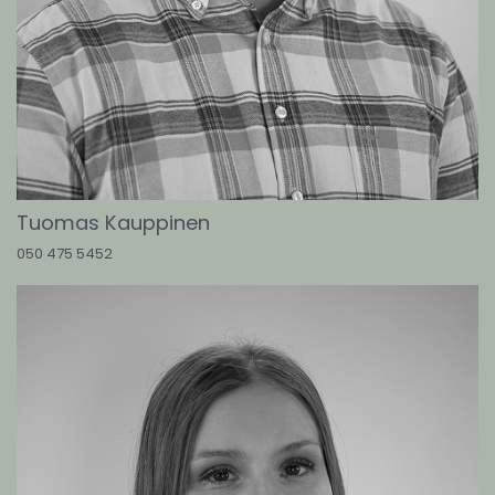
Tuomas Kauppinen
050 475 5452