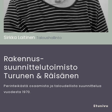
Sirkka Laitinen
Taloushallinto
Rakennus-
suunnittelutoimisto
​Turunen & Räisänen
Perinteikästä osaamista ja taloudellista suunnittelua
vuodesta 1970.
Etusivu