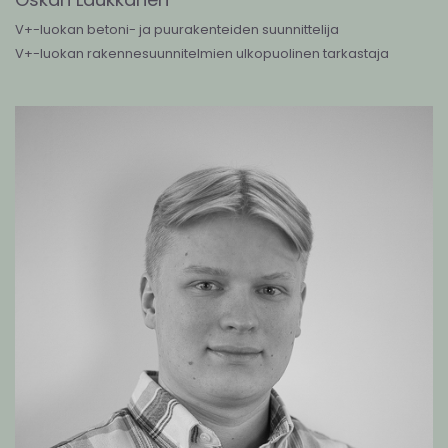
V+-luokan betoni- ja puurakenteiden suunnittelija
V+-luokan rakennesuunnitelmien ulkopuolinen tarkastaja