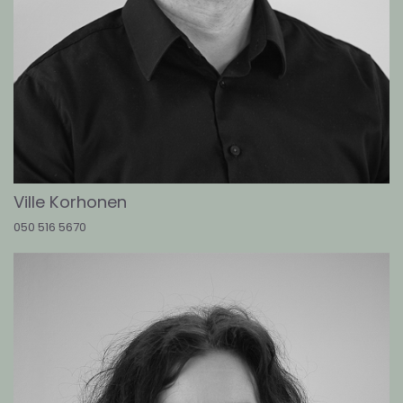
Ville Korhonen
050 516 5670