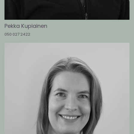
Pekka Kupiainen
050 027 2422